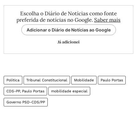
Escolha o Diário de Notícias como fonte
preferida de notícias no Google.
Saber mais
Adicionar o Diário de Notícias ao Google
Já adicionei
Política
Tribunal Constitucional
Mobilidade
Paulo Portas
CDS-PP, Paulo Portas
mobilidade especial
Governo PSD-CDS/PP