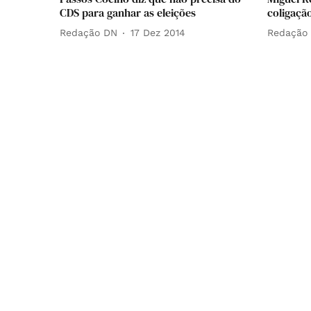
CDS para ganhar as eleições
coligaçã
Redação DN
17 Dez 2014
Redação