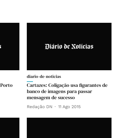
diario-de-noticias
 Porto
Cartazes: Coligação usa figurantes de
banco de imagens para passar
mensagem de sucesso
Redação DN
11 Ago 2015