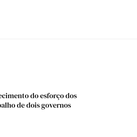
ecimento do esforço dos
balho de dois governos