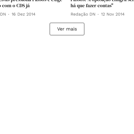
o com o CDS já
há que fazer contas"
 DN
16 Dez 2014
Redação DN
12 Nov 2014
Ver mais