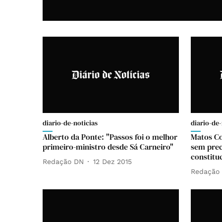
diario-de-noticias
diario-de-
Alberto da Ponte: "Passos foi o melhor
Matos Cor
primeiro-ministro desde Sá Carneiro"
sem prec
constitu
Redação DN
12 Dez 2015
Redação