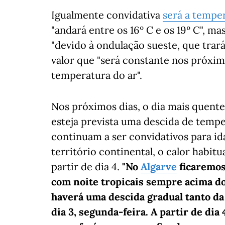
Igualmente convidativa
será a tempe
"andará entre os 16º C e os 19º C", m
"devido à ondulação sueste, que tra
valor que "será constante nos próxim
temperatura do ar".
Nos próximos dias, o dia mais quent
esteja prevista uma descida de temper
continuam a ser convidativos para ida
território continental, o calor habitu
partir de dia 4.
"No
Algarve
ficaremos
com noite tropicais sempre acima dos
haverá uma descida gradual tanto d
dia 3, segunda-feira. A partir de dia