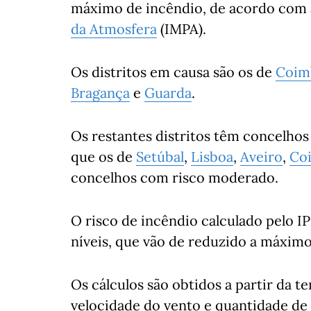
máximo de incêndio, de acordo com 
da Atmosfera
(IMPA).
Os distritos em causa são os de
Coim
Bragança
e
Guarda
.
Os restantes distritos têm concelhos
que os de
Setúbal
,
Lisboa
,
Aveiro
,
Co
concelhos com risco moderado.
O risco de incêndio calculado pelo 
níveis, que vão de reduzido a máximo
Os cálculos são obtidos a partir da t
velocidade do vento e quantidade de 