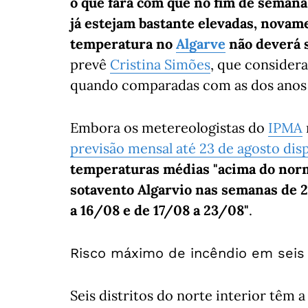
o que fará com que no fim de semana 
já estejam bastante elevadas, novam
temperatura no
Algarve
não deverá s
prevê
Cristina Simões
, que consider
quando comparadas com as dos anos 
Embora os metereologistas do
IPMA
previsão mensal até 23 de agosto disp
temperaturas médias "acima do normal
sotavento Algarvio nas semanas de 
a 16/08 e de 17/08 a 23/08"
.
Risco máximo de incêndio em seis d
Seis distritos do norte interior têm