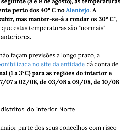
seguinte (8 e 9 de agosto), as temperaturas
ente perto dos 40º C no
Alentejo
. A
ubir, mas manter-se-á a rondar os 30º C"
,
a que estas temperaturas são "normais"
anteriores.
não façam previsões a longo prazo, a
onibilizada no site da entidade
dá conta de
 (1 a 3°C) para as regiões do interior e
27/07 a 02/08, de 03/08 a 09/08, de 10/08
istritos do interior Norte
 a maior parte dos seus concelhos com risco