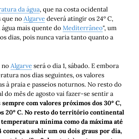
ratura da água
, que na costa ocidental
as que no
Algarve
deverá atingir os 24º C,
rá água mais quente do
Mediterrâneo
", um
os dias, pois nunca varia tanto quanto a
e no
Algarve
será o dia 1, sábado. E embora
atura nos dias seguintes, os valores
s à praia e passeios noturnos. No resto do
al do mês de agosto vai fazer-se sentir a
 sempre com valores próximos dos 30º C,
 20º C. No resto do território continental
a temperatura mínima como da máxima até
 4 começa a subir um ou dois graus por dia,