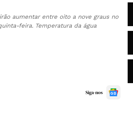
irão aumentar entre oito a nove graus no
uinta-feira. Temperatura da água
Siga-nos