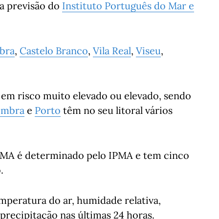
a previsão do
Instituto Português do Mar e
bra
,
Castelo Branco
,
Vila Real
,
Viseu
,
 em risco muito elevado ou elevado, sendo
imbra
e
Porto
têm no seu litoral vários
IPMA é determinado pelo IPMA e tem cinco
.
emperatura do ar, humidade relativa,
precipitação nas últimas 24 horas.