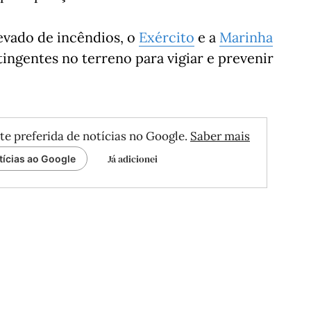
evado de incêndios, o
Exército
e a
Marinha
tingentes no terreno para vigiar e prevenir
te preferida de notícias no Google.
Saber mais
Já adicionei
tícias ao Google