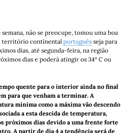
e semana, não se preocupe, tomou uma boa
 território continental
português
seja para
mos dias, até segunda-feira, na região
róximos dias e poderá atingir os 34º C ou
empo quente para o interior ainda no final
em para que venham a terminar. A
ratura mínima como a máxima vão descendo
sociada a esta descida de temperatura,
s próximos dias devido a uma frente forte
entro. A partir de dia 4 a tendência será de