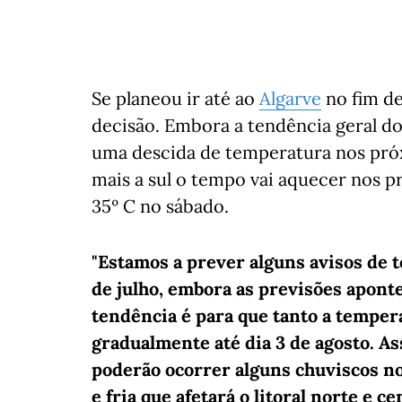
Se planeou ir até ao
Algarve
no fim d
decisão. Embora a tendência geral do
uma descida de temperatura nos próxi
mais a sul o tempo vai aquecer nos p
35º C no sábado.
"Estamos a prever alguns avisos de t
de julho, embora as previsões apont
tendência é para que tanto a tempe
gradualmente até dia 3 de agosto. As
poderão ocorrer alguns chuviscos no
e fria que afetará o litoral norte e c