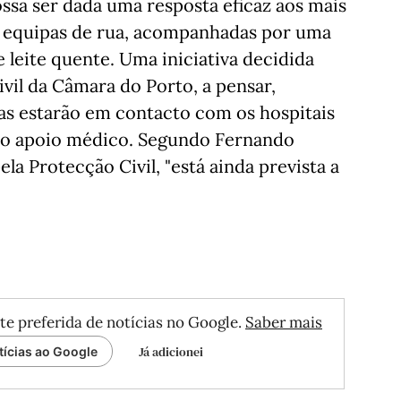
ssa ser dada uma resposta eficaz aos mais
a, equipas de rua, acompanhadas por uma
 leite quente. Uma iniciativa decidida
vil da Câmara do Porto, a pensar,
as estarão em contacto com os hospitais
rio apoio médico. Segundo Fernando
a Protecção Civil, "está ainda prevista a
te preferida de notícias no Google.
Saber mais
Já adicionei
tícias ao Google