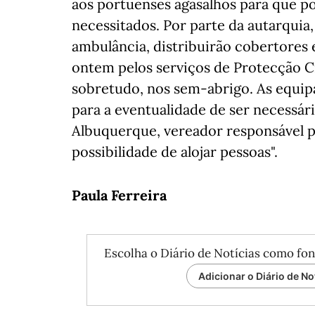
aos portuenses agasalhos para que po
necessitados. Por parte da autarqui
ambulância, distribuirão cobertores e
ontem pelos serviços de Protecção Ci
sobretudo, nos sem-abrigo. As equip
para a eventualidade de ser necessá
Albuquerque, vereador responsável pel
possibilidade de alojar pessoas".
Paula Ferreira
Escolha o Diário de Notícias como fon
Adicionar o Diário de No