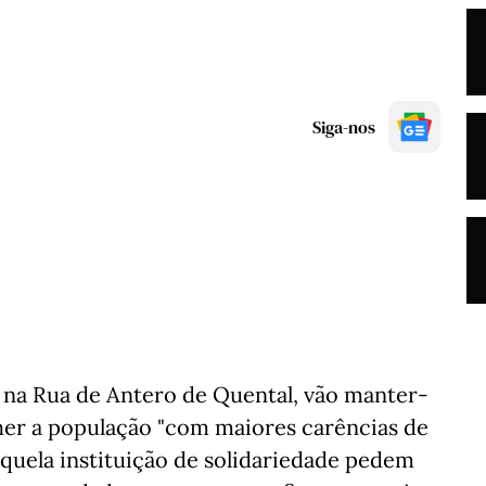
Siga-nos
, na Rua de Antero de Quental, vão manter-
lher a população "com maiores carências de
aquela instituição de solidariedade pedem