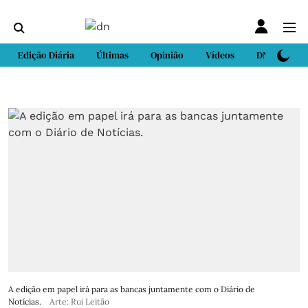
Edição Diária
Últimas
Opinião
Vídeos
DN Sport
A edição em papel irá para as bancas juntamente com o Diário de
Notícias.
Arte: Rui Leitão