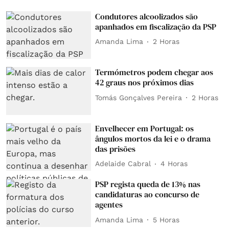
Condutores alcoolizados são
apanhados em fiscalização da PSP
Amanda Lima
2 Horas
Termómetros podem chegar aos
42 graus nos próximos dias
Tomás Gonçalves Pereira
2 Horas
Envelhecer em Portugal: os
ângulos mortos da lei e o drama
das prisões
Adelaide Cabral
4 Horas
PSP regista queda de 13% nas
candidaturas ao concurso de
agentes
Amanda Lima
5 Horas