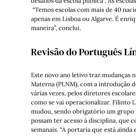
desafios da escola pública”. As escola
“Temos escolas com mais de 40 nacio
apenas em Lisboa ou Algarve. É enri
maneira”, conclui.
Revisão do Português Lí
Este novo ano letivo traz mudanças n
Materna (PLNM), com a introdução d
várias vezes, pelos diretores escolar
como se vai operacionalizar. Filinto 
mudou, sendo obrigatório um grupo 
possam ter acesso à disciplina, qu
semanais. “A portaria que está ainda