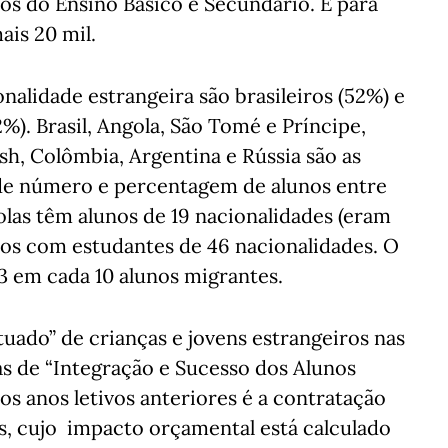
os do Ensino Básico e Secundário. E para
ais 20 mil.
alidade estrangeira são brasileiros (52%) e
%). Brasil, Angola, São Tomé e Príncipe,
sh, Colômbia, Argentina e Rússia são as
de número e percentagem de alunos entre
las têm alunos de 19 nacionalidades (eram
tos com estudantes de 46 nacionalidades. O
3 em cada 10 alunos migrantes.
tuado” de crianças e jovens estrangeiros nas
as de “Integração e Sucesso dos Alunos
os anos letivos anteriores é a contratação
is, cujo impacto orçamental está calculado