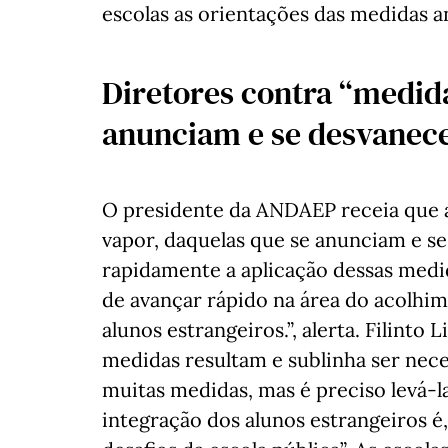
escolas as orientações das medidas a
Diretores contra “medida
anunciam e se desvanec
O presidente da ANDAEP receia que 
vapor, daquelas que se anunciam e se
rapidamente a aplicação dessas med
de avançar rápido na área do acolhim
alunos estrangeiros.”, alerta. Filinto 
medidas resultam e sublinha ser nece
muitas medidas, mas é preciso levá-la
integração dos alunos estrangeiros é