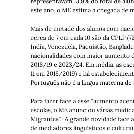
representavam 13,9% do total de alun
este ano, o ME estima a chegada de m
Mais de metade dos alunos com nacion
cerca de 7 em cada 10 são da CPLP (72
Índia, Venezuela, Paquistão, Banglade
nacionalidades com maior aumento 
2018/19 e 2023/24. Em média, as esco
11 em 2018/2019) e há estabelecimen
Português não é a língua materna de 
Para fazer face a esse “aumento acen
escolas, o ME anunciou várias medid
Migrantes”. A grande novidade face a
de mediadores linguísticos e cultura