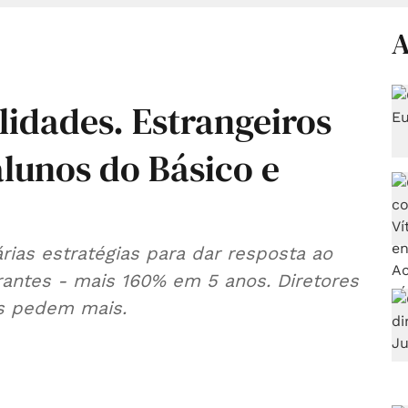
A
alidades. Estrangeiros
lunos do Básico e
rias estratégias para dar resposta ao
antes - mais 160% em 5 anos. Diretores
s pedem mais.