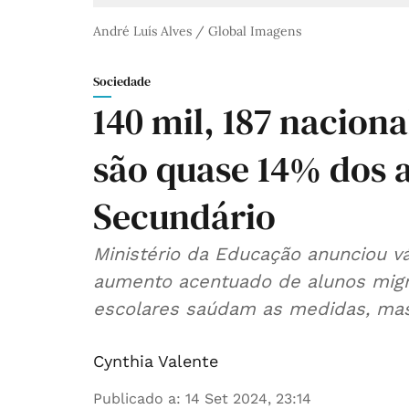
André Luís Alves / Global Imagens
Sociedade
140 mil, 187 nacion
são quase 14% dos a
Secundário
Ministério da Educação anunciou vá
aumento acentuado de alunos migr
escolares saúdam as medidas, ma
Cynthia Valente
Publicado a
:
14 Set 2024, 23:14