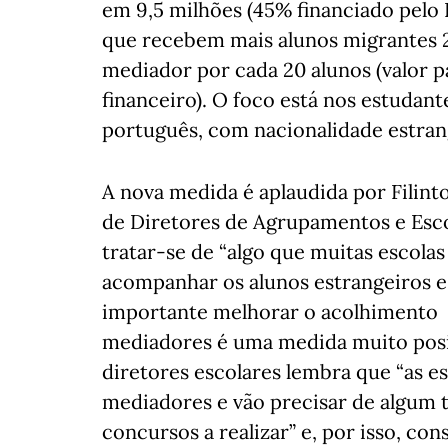
em 9,5 milhões (45% financiado pelo
que recebem mais alunos migrantes 
mediador por cada 20 alunos (valor p
financeiro). O foco está nos estuda
português, com nacionalidade estran
A nova medida é aplaudida por Filint
de Diretores de Agrupamentos e Esc
tratar-se de “algo que muitas escola
acompanhar os alunos estrangeiros e
importante melhorar o acolhimento d
mediadores é uma medida muito posit
diretores escolares lembra que “as es
mediadores e vão precisar de algum 
concursos a realizar” e, por isso, co