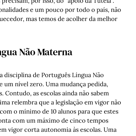
s precisam, por isso, do “apoio da Tutela”.
nalidades e um pouco por todo o país, não
quecedor, mas temos de acolher da melhor
ngua Não Materna
a disciplina de Português Língua Não
e um nível zero. Uma mudança pedida,
es. Contudo, as escolas ainda não sabem
Lima relembra que a legislação em vigor não
com o mínimo de 10 alunos para que estes
e conta com um máximo de cinco tempos
 em vigor corta autonomia às escolas. Uma