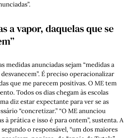
nunciadas”.
s a vapor, daquelas que se
em”
as medidas anunciadas sejam “medidas a
 desvanecem”. É preciso operacionalizar
idas que me parecem positivas. O ME tem
ento. Todos os dias chegam às escolas
Lima diz estar expectante para ver se as
ssário “concretizar.” “O ME anunciou
s à prática e isso é para ontem”, sustenta. A
, segundo o responsável, “um dos maiores