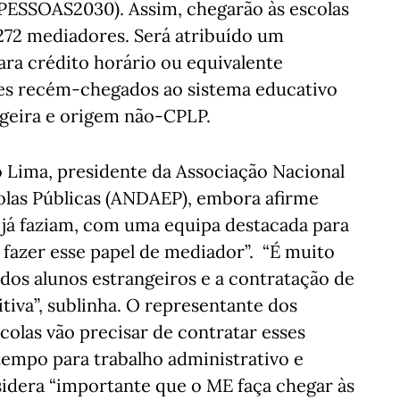
 PESSOAS2030). Assim, chegarão às escolas
272 mediadores. Será atribuído um
ara crédito horário ou equivalente
ntes recém-chegados ao sistema educativo
geira e origem não-CPLP.
o Lima, presidente da Associação Nacional
olas Públicas (ANDAEP), embora afirme
s já faziam, com uma equipa destacada para
 fazer esse papel de mediador”. “É muito
os alunos estrangeiros e a contratação de
iva”, sublinha. O representante dos
colas vão precisar de contratar esses
tempo para trabalho administrativo e
nsidera “importante que o ME faça chegar às