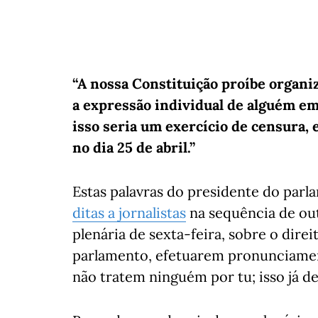
“A nossa Constituição proíbe organiz
a expressão individual de alguém em
isso seria um exercício de censura,
no dia 25 de abril.”
Estas palavras do presidente do par
ditas a jornalistas
na sequência de out
plenária de sexta-feira, sobre o dir
parlamento, efetuarem pronunciamen
não tratem ninguém por tu; isso já de