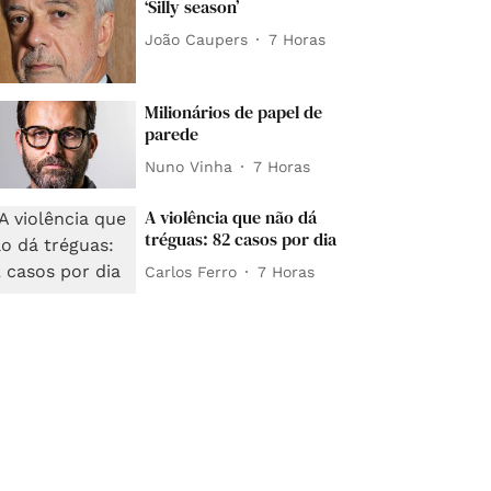
‘Silly season’
João Caupers
7 Horas
Milionários de papel de
parede
Nuno Vinha
7 Horas
A violência que não dá
tréguas: 82 casos por dia
Carlos Ferro
7 Horas