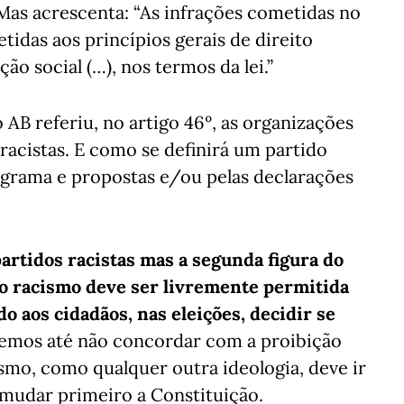
Mas acrescenta: “As infrações cometidas no
tidas aos princípios gerais de direito
ão social (…), nos termos da lei.”
B referiu, no artigo 46º, as organizações
s racistas. E como se definirá um partido
ograma e propostas e/ou pelas declarações
partidos racistas mas a segunda figura do
do racismo deve ser livremente permitida
 aos cidadãos, nas eleições, decidir se
mos até não concordar com a proibição
ismo, como qualquer outra ideologia, deve ir
e mudar primeiro a Constituição.