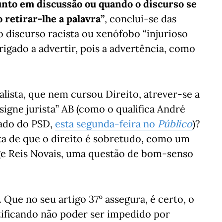
unto em discussão ou quando o discurso se
 retirar-lhe a palavra”
, conclui-se das
 discurso racista ou xenófobo “injurioso
brigado a advertir, pois a advertência, como
sta, que nem cursou Direito, atrever-se a
signe jurista” AB (como o qualifica André
tado do PSD,
esta segunda-feira no
Público
)?
a de que o direito é sobretudo, como um
rge Reis Novais, uma questão de bom-senso
Que no seu artigo 37º assegura, é certo, o
rtificando não poder ser impedido por