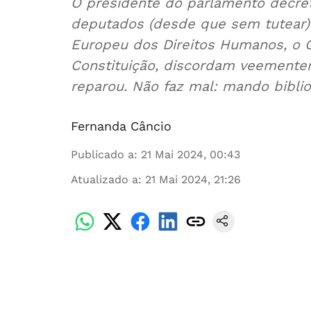
O presidente do parlamento decret
deputados (desde que sem tutear) 
Europeu dos Direitos Humanos, o C
Constituição, discordam veementem
reparou. Não faz mal: mando bibliog
Fernanda Câncio
Publicado a
:
21 Mai 2024, 00:43
Atualizado a
:
21 Mai 2024, 21:26