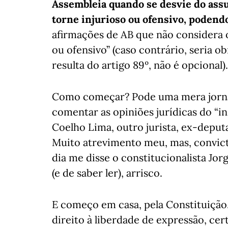
Assembleia quando se desvie do ass
torne injurioso ou ofensivo, podendo
afirmações de AB que não considera o
ou ofensivo” (caso contrário, seria o
resulta do artigo 89º, não é opcional).
Como começar? Pode uma mera jornali
comentar as opiniões jurídicas do “in
Coelho Lima, outro jurista, ex-depu
Muito atrevimento meu, mas, convict
dia me disse o constitucionalista Jo
(e de saber ler), arrisco.
E começo em casa, pela Constituição. 
direito à liberdade de expressão, ce