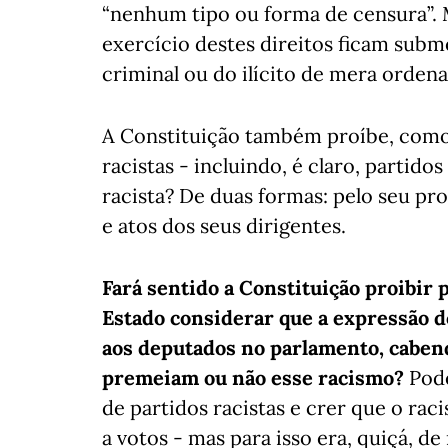
“nenhum tipo ou forma de censura”. 
exercício destes direitos ficam subme
criminal ou do ilícito de mera ordenaç
A Constituição também proíbe, como A
racistas - incluindo, é claro, partido
racista? De duas formas: pelo seu pr
e atos dos seus dirigentes.
Fará sentido a Constituição proibir 
Estado considerar que a expressão 
aos deputados no parlamento, cabendo
premeiam ou não esse racismo?
Pode
de partidos racistas e crer que o rac
a votos - mas para isso era, quiçá, d