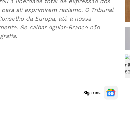
ou a liberdade total de expressão dos
para ali exprimirem racismo. O Tribunal
onselho da Europa, até a nossa
ente. Se calhar Aguiar-Branco não
rafia.
Siga-nos