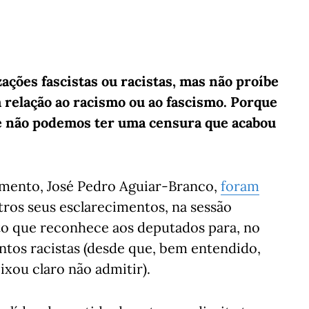
ações fascistas ou racistas, mas não proíbe
 relação ao racismo ou ao fascismo. Porque
 e não podemos ter uma censura que acabou
lamento, José Pedro Aguiar-Branco,
foram
ros seus esclarecimentos, na sessão
eito que reconhece aos deputados para, no
tos racistas (desde que, bem entendido,
ixou claro não admitir).