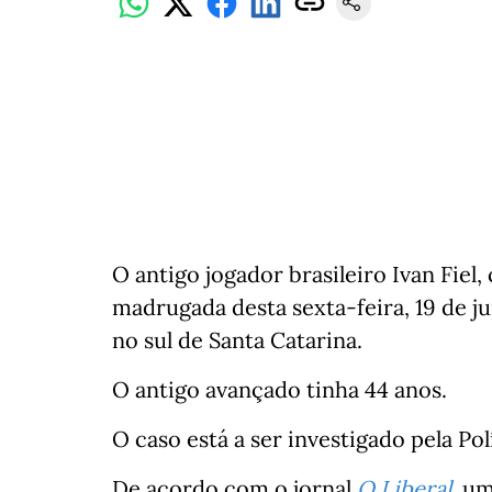
O antigo jogador brasileiro Ivan Fiel
madrugada desta sexta-feira, 19 de j
no sul de Santa Catarina.
O antigo avançado tinha 44 anos.
O caso está a ser investigado pela Polí
De acordo com o jornal
O Liberal
, u