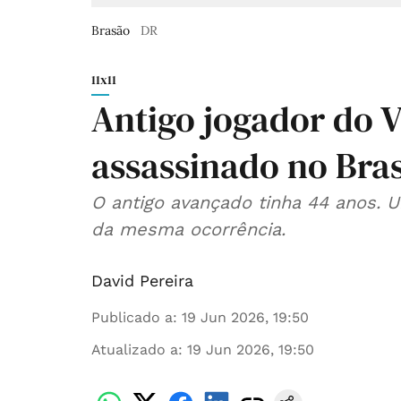
Brasão
DR
11x11
Antigo jogador do V
assassinado no Bras
O antigo avançado tinha 44 anos.
da mesma ocorrência.
David Pereira
Publicado a
:
19 Jun 2026, 19:50
Atualizado a
:
19 Jun 2026, 19:50