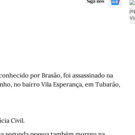
Siga-nos
, conhecido por Brasão, foi assassinado na
unho, no bairro Vila Esperança, em Tubarão,
cia Civil.
ma segunda pessoa também morreu na