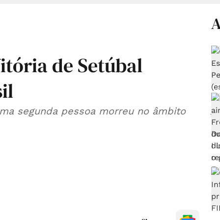
A
itória de Setúbal
il
 Uma segunda pessoa morreu no âmbito