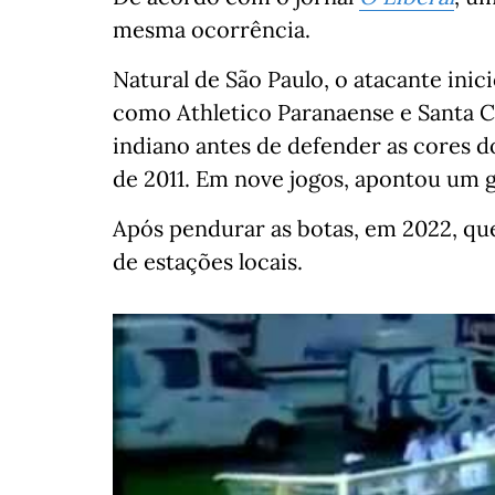
mesma ocorrência.
Natural de São Paulo, o atacante inic
como Athletico Paranaense e Santa C
indiano antes de defender as cores d
de 2011. Em nove jogos, apontou um g
Após pendurar as botas, em 2022, qu
de estações locais.