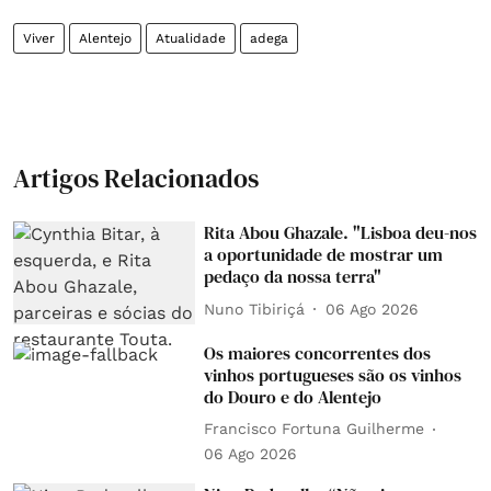
Viver
Alentejo
Atualidade
adega
Artigos Relacionados
Rita Abou Ghazale. "Lisboa deu-nos
a oportunidade de mostrar um
pedaço da nossa terra"
Nuno Tibiriçá
06 Ago 2026
Os maiores concorrentes dos
vinhos portugueses são os vinhos
do Douro e do Alentejo
Francisco Fortuna Guilherme
06 Ago 2026