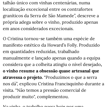
talhão único com vinhas centenárias, numa
localização excecional entre os contrafortes
graníticos da Serra de São Mamede”, descreve a
própria adega sobre o vinho, produzido apenas
em anos considerados excecionais.
O Cristina tornou-se também uma espécie de
manifesto estético da Howard’s Folly. Produzido
em quantidades reduzidas, trabalhado
manualmente e lançado apenas quando a equipa
considera que a colheita atingiu o nível desejado
,
o vinho resume a obsessão quase artesanal que
atravessa o projeto.
“Produzimos o que a serra
nos dá”, explicou Cristina Francisquinho durante a
visita. “Não temos a pressão comercial de
produzir muito", complementou.
Na vinha, o trabalho passa hoje por uma