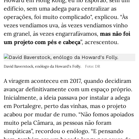
Howard em Hong Kong, eu no Esporão, sem um
edifício, sem uma adega para centralizar as
operações, foi muito complicado", explicou. “Às
vezes vendíamos uva, às vezes vendíamos vinho
em granel, às vezes engarrafávamos,
mas não foi
um projeto com pés e cabeça
”, acrescentou.
David Baverstock, enólogo da Howard's Folly.
Foto: DR
A viragem aconteceu em 2017, quando decidiram
avançar definitivamente com um espaço próprio.
Inicialmente, a ideia passava por instalar a adega
em Portalegre, perto das vinhas, mas o projeto
acabou por mudar de rumo. “Não fomos apoiados
muito pela Câmara, as pessoas não foram
simpáticas”, recordou o enólogo. “E pensando