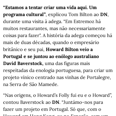
“Estamos a tentar criar uma vida aqui. Um
programa cultural”
, explicou Tom Bilton ao
DN
,
durante uma visita à adega. “Em Estremoz há
muitos restaurantes, mas não necessariamente
coisas para fazer". A história da adega começou há
mais de duas décadas, quando o empresário
britânico e seu pai,
Howard Bilton veio a
Portugal e se juntou ao enólogo australiano
David Baverstock,
uma das figuras mais
respeitadas da enologia portuguesa, para criar um
projeto vínico centrado nas vinhas de Portalegre,
na Serra de São Mamede.
“Nas origens, o Howard’s Folly fui eu e o Howard”,
contou Baverstock ao
DN
. “Juntámo-nos para
fazer um projeto em Portugal. Só que, com o