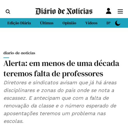
Edição Diária
Últimas
Opinião
Vídeos
DN Sport
diario-de-noticias
Alerta: em menos de uma década
teremos falta de professores
Diretores e sindicatos avisam que já há áreas
disciplinares e zonas do país onde se nota a
escassez. E antecipam que com a falta de
renovação da classe e o número esperado de
aposentações teremos um problema nas
escolas.