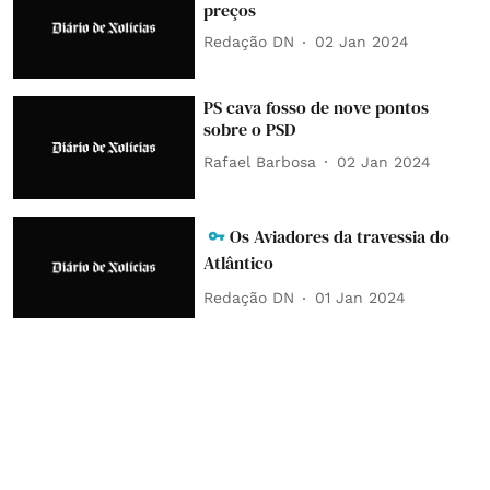
preços
Redação DN
02 Jan 2024
PS cava fosso de nove pontos
sobre o PSD
Rafael Barbosa
02 Jan 2024
Os Aviadores da travessia do
Atlântico
Redação DN
01 Jan 2024