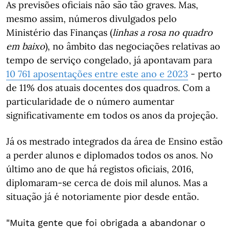
As previsões oficiais não são tão graves. Mas,
mesmo assim, números divulgados pelo
Ministério das Finanças (
linhas a rosa no quadro
em baixo
), no âmbito das negociações relativas ao
tempo de serviço congelado, já apontavam para
10 761 aposentações entre este ano e 2023
- perto
de 11% dos atuais docentes dos quadros. Com a
particularidade de o número aumentar
significativamente em todos os anos da projeção.
Já os mestrado integrados da área de Ensino estão
a perder alunos e diplomados todos os anos. No
último ano de que há registos oficiais, 2016,
diplomaram-se cerca de dois mil alunos. Mas a
situação já é notoriamente pior desde então.
"Muita gente que foi obrigada a abandonar o