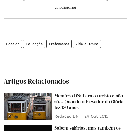
Já adicionei
Escolas
Educação
Professores
Vida e Futuro
Artigos Relacionados
Memória DN: Para o turista e não
só... Quando o Elevador da Glória
fez 130 anos
Redação DN
24 Out 2015
Sobem salários, mas também os