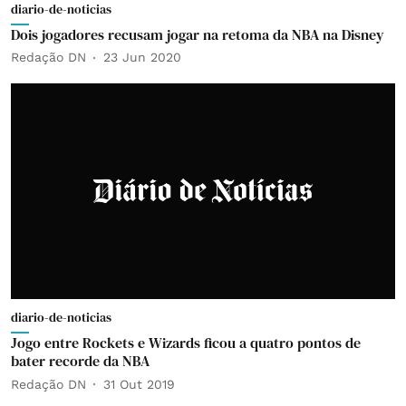
diario-de-noticias
Dois jogadores recusam jogar na retoma da NBA na Disney
Redação DN
23 Jun 2020
diario-de-noticias
Jogo entre Rockets e Wizards ficou a quatro pontos de
bater recorde da NBA
Redação DN
31 Out 2019