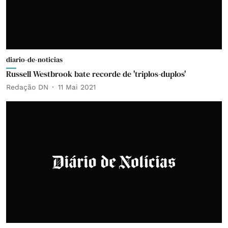
diario-de-noticias
Russell Westbrook bate recorde de 'triplos-duplos'
Redação DN
11 Mai 2021