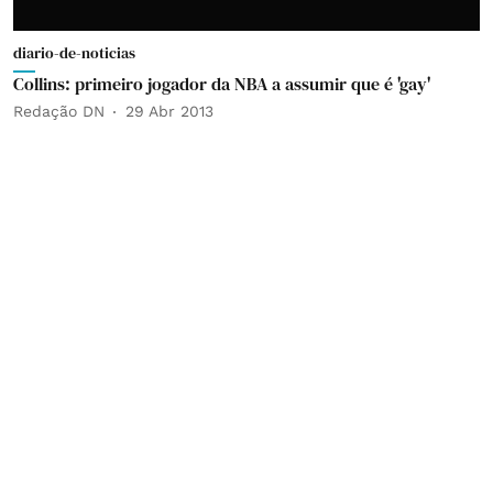
diario-de-noticias
Collins: primeiro jogador da NBA a assumir que é 'gay'
Redação DN
29 Abr 2013