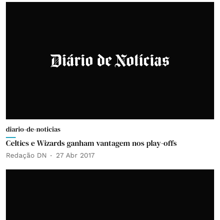
diario-de-noticias
Celtics e Wizards ganham vantagem nos play-offs
Redação DN
27 Abr 2017