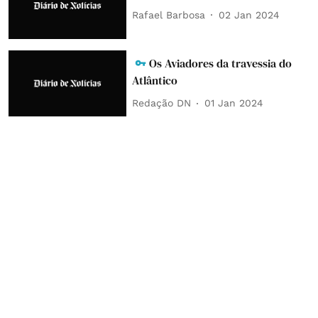
Rafael Barbosa
02 Jan 2024
Os Aviadores da travessia do
Atlântico
Redação DN
01 Jan 2024