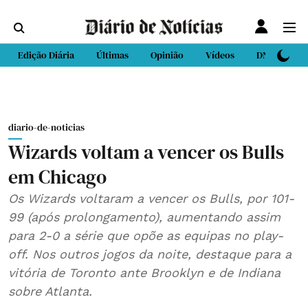
Edição Diária
Últimas
Opinião
Vídeos
DN Sport
diario-de-noticias
Wizards voltam a vencer os Bulls
em Chicago
Os Wizards voltaram a vencer os Bulls, por 101-
99 (após prolongamento), aumentando assim
para 2-0 a série que opõe as equipas no play-
off. Nos outros jogos da noite, destaque para a
vitória de Toronto ante Brooklyn e de Indiana
sobre Atlanta.