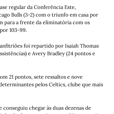
ase regular da Conferência Este,
go Bulls (3-2) com o triunfo em casa por
 para a frente da eliminatória com os
 por 103-99.
nfitriões foi repartido por Isaiah Thomas
assistências) e Avery Bradley (24 pontos e
m 21 pontos, sete ressaltos e nove
 determinantes pelos Celtics, clube que mais
e conseguiu chegar às duas dezenas de