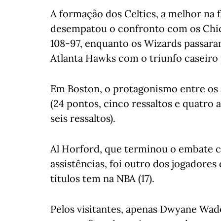
A formação dos Celtics, a melhor na f
desempatou o confronto com os Chica
108-97, enquanto os Wizards passaram
Atlanta Hawks com o triunfo caseiro
Em Boston, o protagonismo entre os a
(24 pontos, cinco ressaltos e quatro 
seis ressaltos).
Al Horford, que terminou o embate co
assistências, foi outro dos jogadores
títulos tem na NBA (17).
Pelos visitantes, apenas Dwyane Wad