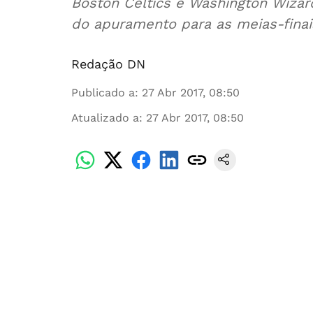
Boston Celtics e Washington Wizard
do apuramento para as meias-finai
Redação DN
Publicado a
:
27 Abr 2017, 08:50
Atualizado a
:
27 Abr 2017, 08:50