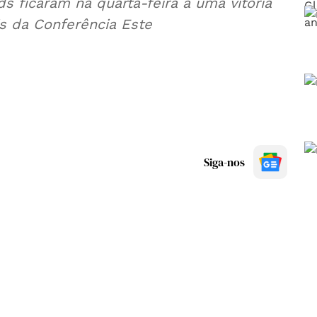
s ficaram na quarta-feira a uma vitória
s da Conferência Este
Siga-nos