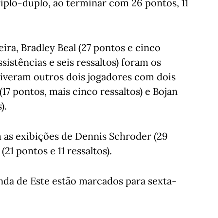
iplo-duplo, ao terminar com 26 pontos, 11
ira, Bradley Beal (27 pontos e cinco
ssistências e seis ressaltos) foram os
iveram outros dois jogadores com dois
(17 pontos, mais cinco ressaltos) e Bojan
).
 as exibições de Dennis Schroder (29
(21 pontos e 11 ressaltos).
nda de Este estão marcados para sexta-