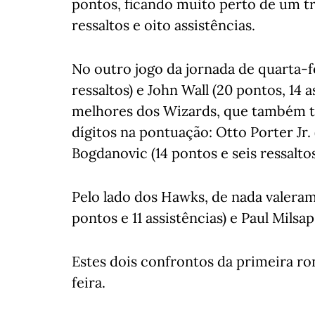
pontos, ficando muito perto de um tr
ressaltos e oito assistências.
No outro jogo da jornada de quarta-fe
ressaltos) e John Wall (20 pontos, 14 a
melhores dos Wizards, que também t
dígitos na pontuação: Otto Porter Jr. 
Bogdanovic (14 pontos e seis ressaltos
Pelo lado dos Hawks, de nada valeram
pontos e 11 assistências) e Paul Milsap 
Estes dois confrontos da primeira ro
feira.