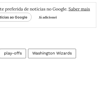
te preferida de notícias no Google.
Saber mais
Já adicionei
tícias ao Google
play-offs
Washington Wizards