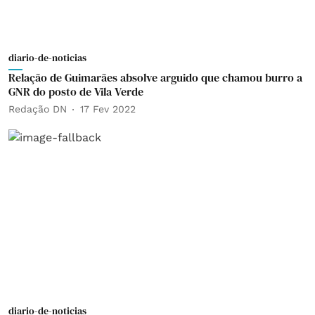
diario-de-noticias
Relação de Guimarães absolve arguido que chamou burro a
GNR do posto de Vila Verde
Redação DN
17 Fev 2022
diario-de-noticias