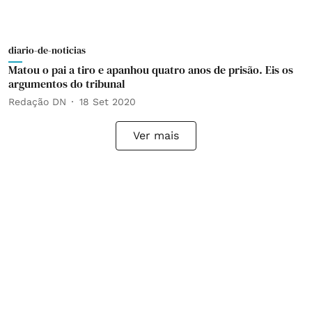
diario-de-noticias
Matou o pai a tiro e apanhou quatro anos de prisão. Eis os
argumentos do tribunal
Redação DN
18 Set 2020
Ver mais