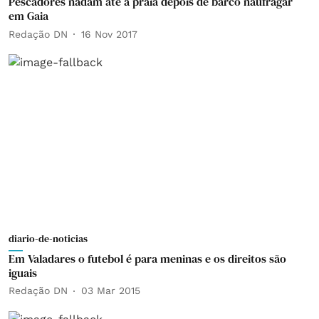
Pescadores nadam até à praia depois de barco naufragar
em Gaia
Redação DN
16 Nov 2017
diario-de-noticias
Em Valadares o futebol é para meninas e os direitos são
iguais
Redação DN
03 Mar 2015