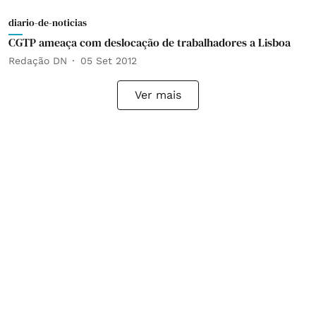
diario-de-noticias
CGTP ameaça com deslocação de trabalhadores a Lisboa
Redação DN
05 Set 2012
Ver mais