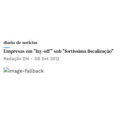
diario-de-noticias
Empresas em "lay-off" sob "fortíssima fiscalização"
Redação DN
08 Set 2012