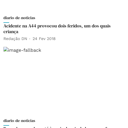
diario-de-noticias
Acidente na A44 provocou dois feridos, um dos quais
criança
Redação DN
24 Fev 2018
diario-de-noticias