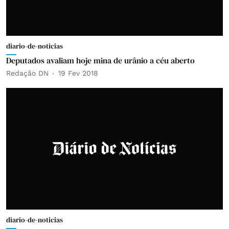
diario-de-noticias
Deputados avaliam hoje mina de urânio a céu aberto
Redação DN
19 Fev 2018
diario-de-noticias