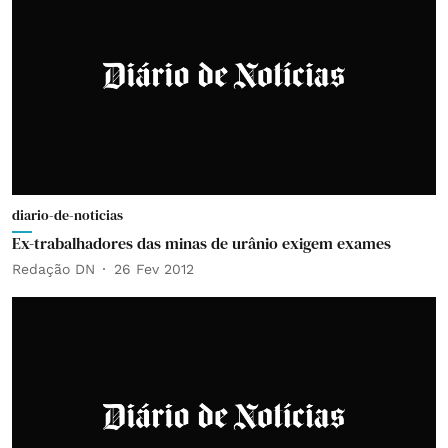
diario-de-noticias
Ex-trabalhadores das minas de urânio exigem exames
Redação DN
26 Fev 2012