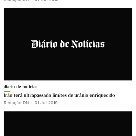
diario-de-noticias
Irão terá ultrapassado limites de urânio enriquecido
Redação DN
01 Jul 2019