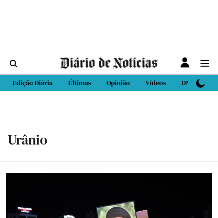
Edição Diária
Últimas
Opinião
Vídeos
DN Sport
Urânio