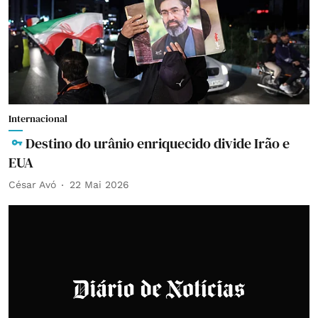
Internacional
Destino do urânio enriquecido divide Irão e
EUA
César Avó
22 Mai 2026