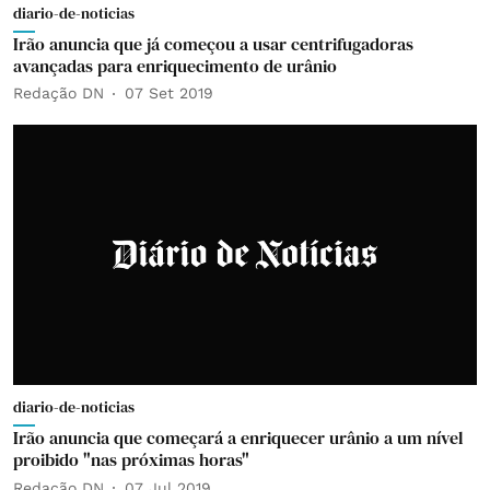
diario-de-noticias
Irão anuncia que já começou a usar centrifugadoras
avançadas para enriquecimento de urânio
Redação DN
07 Set 2019
diario-de-noticias
Irão anuncia que começará a enriquecer urânio a um nível
proibido "nas próximas horas"
Redação DN
07 Jul 2019