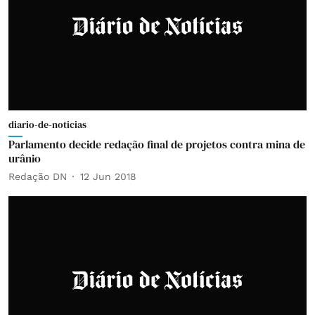
diario-de-noticias
Parlamento decide redação final de projetos contra mina de
urânio
Redação DN
12 Jun 2018