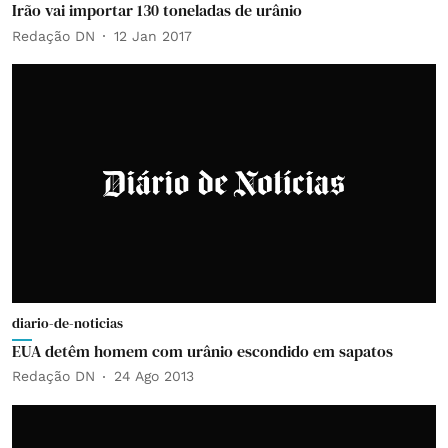
Irão vai importar 130 toneladas de urânio
Redação DN
12 Jan 2017
diario-de-noticias
EUA detêm homem com urânio escondido em sapatos
Redação DN
24 Ago 2013