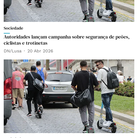
Sociedade
Autoridades lançam campanha sobre segurança de peões,
ciclistas e trotinetas
DN/Lusa
20 Abr 2026