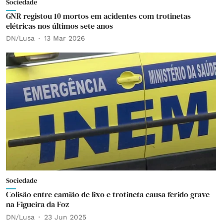
Sociedade
GNR registou 10 mortos em acidentes com trotinetas
elétricas nos últimos sete anos
DN/Lusa
13 Mar 2026
Sociedade
Colisão entre camião de lixo e trotineta causa ferido grave
na Figueira da Foz
DN/Lusa
23 Jun 2025