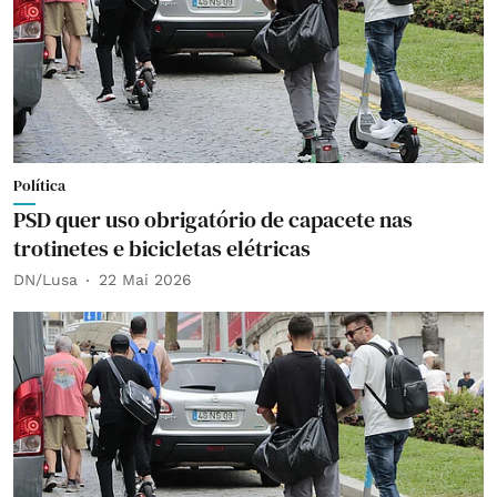
Política
PSD quer uso obrigatório de capacete nas
trotinetes e bicicletas elétricas
DN/Lusa
22 Mai 2026