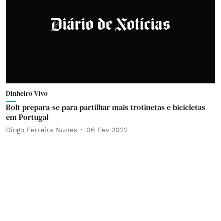
Dinheiro Vivo
Bolt prepara-se para partilhar mais trotinetas e bicicletas
em Portugal
Diogo Ferreira Nunes
06 Fev 2022