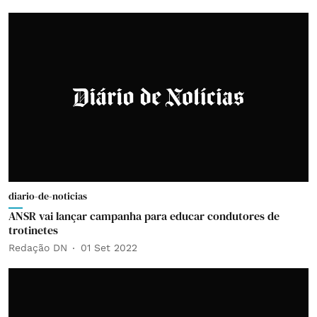
diario-de-noticias
ANSR vai lançar campanha para educar condutores de
trotinetes
Redação DN
01 Set 2022