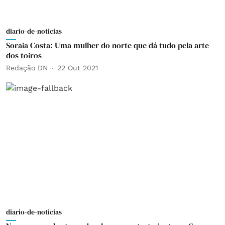
diario-de-noticias
Soraia Costa: Uma mulher do norte que dá tudo pela arte
dos toiros
Redação DN
22 Out 2021
diario-de-noticias