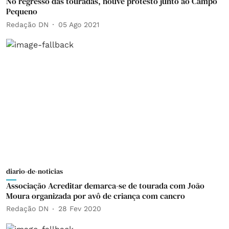
No regresso das touradas, houve protesto junto ao Campo
Pequeno
Redação DN
05 Ago 2021
diario-de-noticias
Associação Acreditar demarca-se de tourada com João
Moura organizada por avô de criança com cancro
Redação DN
28 Fev 2020