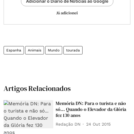
Adicionar o Diário de Notícias ao Google
Já adicionei
Espanha
Animais
Mundo
tourada
Artigos Relacionados
Memória DN: Para o turista e não
só... Quando o Elevador da Glória
fez 130 anos
Redação DN
24 Out 2015