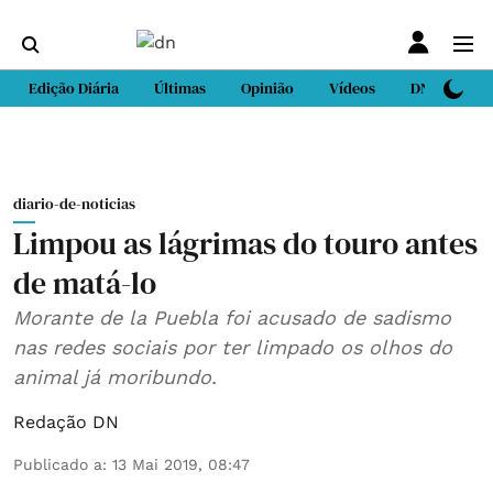
Edição Diária
Últimas
Opinião
Vídeos
DN Sport
diario-de-noticias
Limpou as lágrimas do touro antes
de matá-lo
Morante de la Puebla foi acusado de sadismo
nas redes sociais por ter limpado os olhos do
animal já moribundo.
Redação DN
Publicado a
:
13 Mai 2019, 08:47