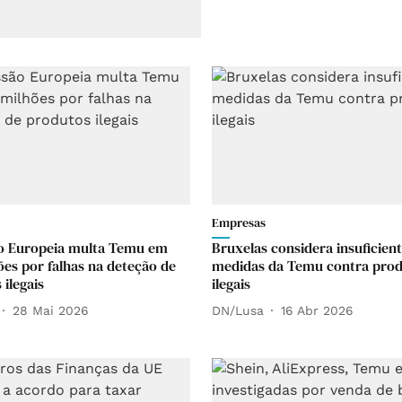
Empresas
o Europeia multa Temu em
Bruxelas considera insuficien
ões por falhas na deteção de
medidas da Temu contra pro
ilegais
ilegais
28 Mai 2026
DN/Lusa
16 Abr 2026