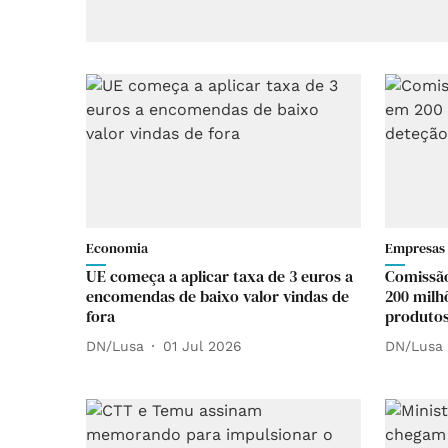
Economia
Empresas
UE começa a aplicar taxa de 3 euros a
Comissã
encomendas de baixo valor vindas de
200 milh
fora
produtos 
DN/Lusa
01 Jul 2026
DN/Lusa