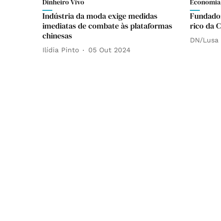
Dinheiro Vivo
Economia
Indústria da moda exige medidas
Fundado
imediatas de combate às plataformas
rico da 
chinesas
DN/Lusa
Ilídia Pinto
05 Out 2024