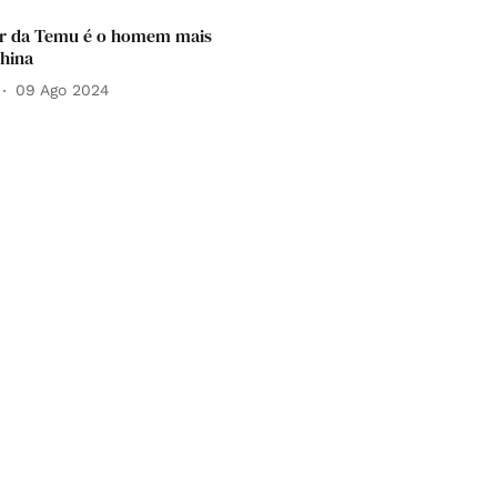
r da Temu é o homem mais
China
09 Ago 2024