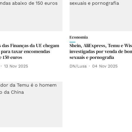
Economia
s das Finanças da UE chegam
Shein, AliExpress, Temu e Wi
 para taxar encomendas
investigadas por venda de bo
e 150 euros
sexuais e pornografia
13 Nov 2025
DN/Lusa
04 Nov 2025