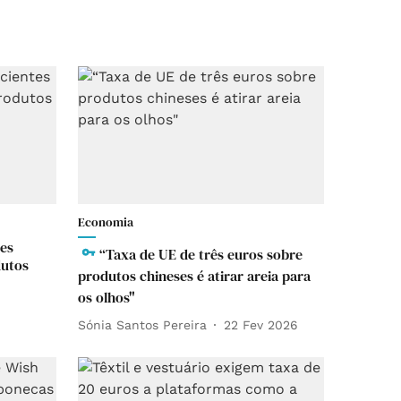
Economia
tes
“Taxa de UE de três euros sobre
dutos
produtos chineses é atirar areia para
os olhos"
Sónia Santos Pereira
22 Fev 2026