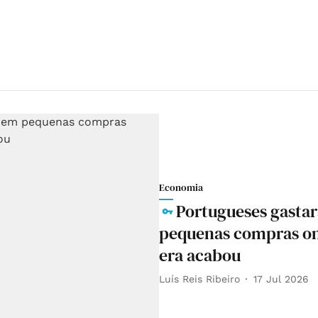
Economia
Portugueses gasta
pequenas compras onl
era acabou
Luís Reis Ribeiro
17 Jul 2026