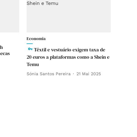
Economia
sh
Têxtil e vestuário exigem taxa de
necas
20 euros a plataformas como a Shein e
Temu
Sónia Santos Pereira
21 Mai 2025