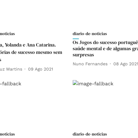
noticias
diario-de-noticias
Os Jogos do sucesso portuguê
na, Yolanda e Ana Catarina.
saúde mental e de algumas gr
tórias de sucesso mesmo sem
surpresas
s
Nuno Fernandes
08 Ago 202
uz Martins
09 Ago 2021
noticias
diario-de-noticias