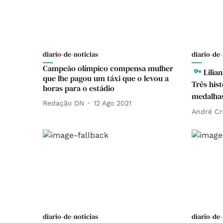
diario-de-noticias
diario-de-
Campeão olímpico compensa mulher
Lilia
que lhe pagou um táxi que o levou a
Três his
horas para o estádio
medalha
Redação DN
12 Ago 2021
André Cr
diario-de-noticias
diario-de-