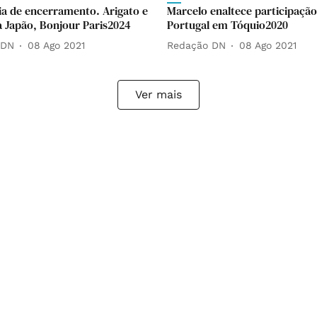
a de encerramento. Arigato e
Marcelo enaltece participação
 Japão, Bonjour Paris2024
Portugal em Tóquio2020
 DN
08 Ago 2021
Redação DN
08 Ago 2021
Ver mais