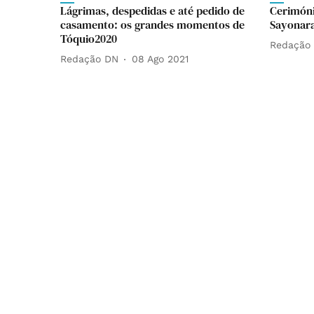
Lágrimas, despedidas e até pedido de
Cerimóni
casamento: os grandes momentos de
Sayonara
Tóquio2020
Redação
Redação DN
08 Ago 2021