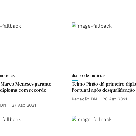
noticias
diario-de-noticias
 Marco Meneses garante
Telmo Pinão dá primeiro dipl
 diploma com recorde
Portugal após desqualificação
Redação DN
26 Ago 2021
 DN
27 Ago 2021