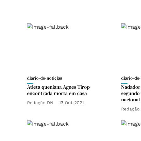
diario-de-noticias
diario-de-
Atleta queniana Agnes Tirop
Nadador
encontrada morta em casa
segundo
nacional
Redação DN
13 Out 2021
Redação