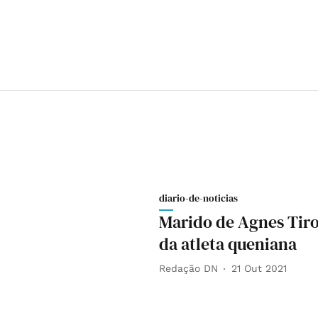
diario-de-noticias
Marido de Agnes Tiro
da atleta queniana
Redação DN
21 Out 2021