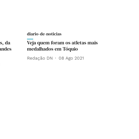
diario-de-noticias
s, da
Veja quem foram os atletas mais
andes
medalhados em Tóquio
Redação DN
08 Ago 2021
1