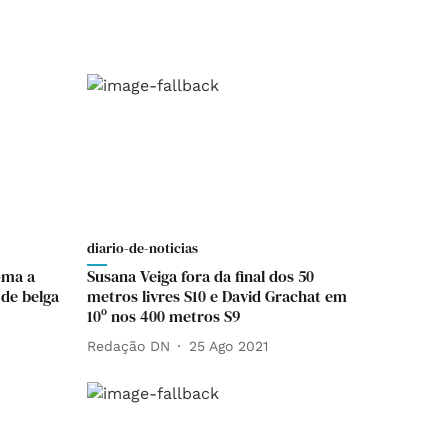
diario-de-noticias
oma a
Susana Veiga fora da final dos 50
 de belga
metros livres S10 e David Grachat em
10º nos 400 metros S9
Redação DN
25 Ago 2021