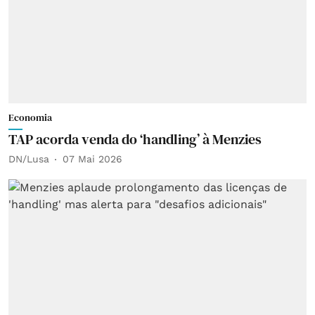
Economia
TAP acorda venda do ‘handling’ à Menzies
DN/Lusa
07 Mai 2026