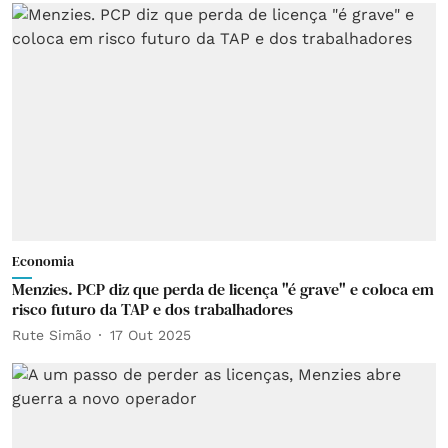
Economia
Menzies. PCP diz que perda de licença "é grave" e coloca em
risco futuro da TAP e dos trabalhadores
Rute Simão
17 Out 2025