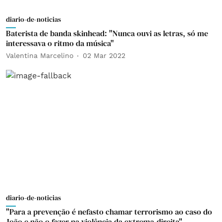
diario-de-noticias
Baterista de banda skinhead: "Nunca ouvi as letras, só me
interessava o ritmo da música"
Valentina Marcelino
02 Mar 2022
diario-de-noticias
"Para a prevenção é nefasto chamar terrorismo ao caso do
João e não o fazer na violência da extrema-direita"