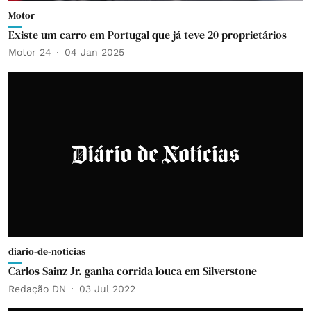
Motor
Existe um carro em Portugal que já teve 20 proprietários
Motor 24
04 Jan 2025
diario-de-noticias
Carlos Sainz Jr. ganha corrida louca em Silverstone
Redação DN
03 Jul 2022