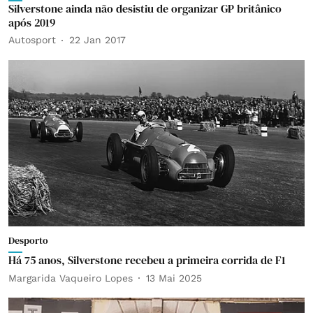
Silverstone ainda não desistiu de organizar GP britânico
após 2019
Autosport
22 Jan 2017
Desporto
Há 75 anos, Silverstone recebeu a primeira corrida de F1
Margarida Vaqueiro Lopes
13 Mai 2025