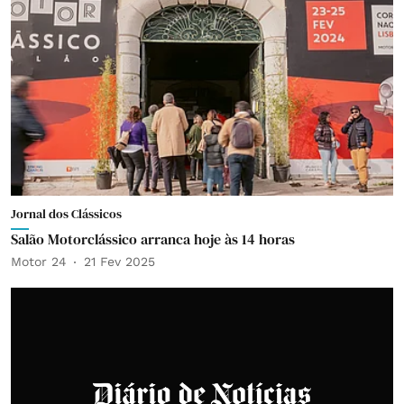
Jornal dos Clássicos
Salão Motorclássico arranca hoje às 14 horas
Motor 24
21 Fev 2025