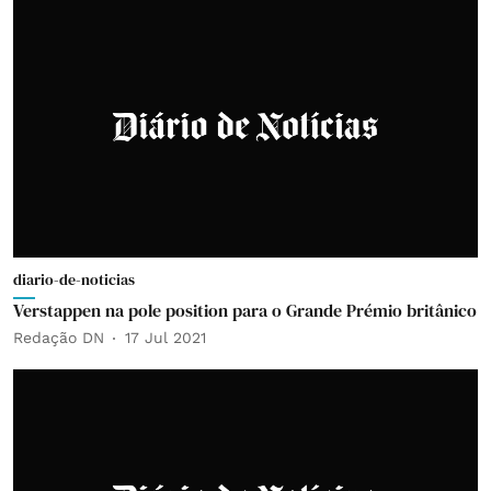
diario-de-noticias
Verstappen na pole position para o Grande Prémio britânico
Redação DN
17 Jul 2021