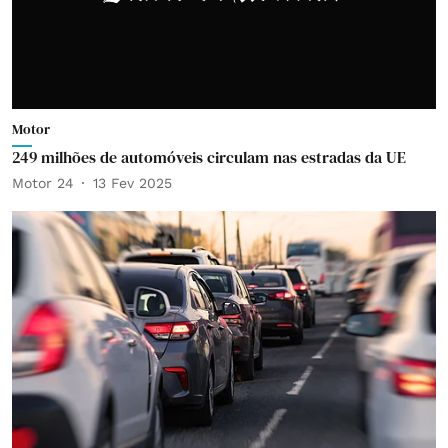
Motor
249 milhões de automóveis circulam nas estradas da UE
Motor 24
13 Fev 2025