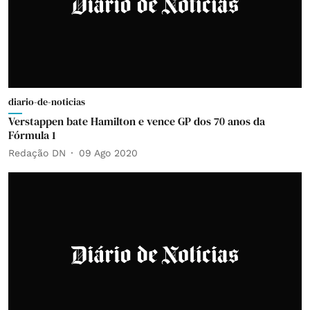
diario-de-noticias
Verstappen bate Hamilton e vence GP dos 70 anos da
Fórmula 1
Redação DN
09 Ago 2020