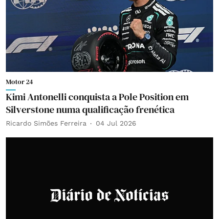
Motor 24
Kimi Antonelli conquista a Pole Position em
Silverstone numa qualificação frenética
Ricardo Simões Ferreira
04 Jul 2026