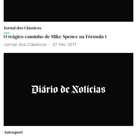
Jornal dos Clássicos
O trágico caminho de Mike Spence na Fórmula 1
Jornal dos Clássicos
27 Fev 2017
Autosport