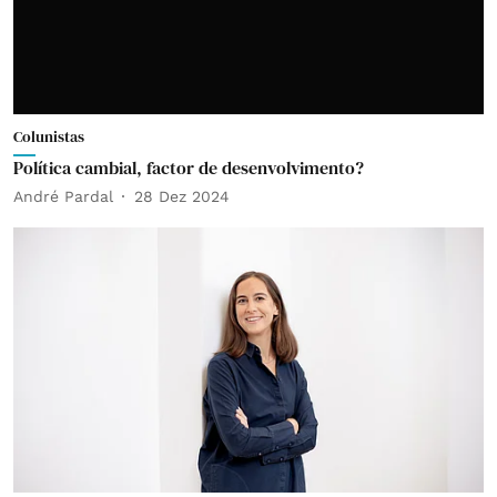
Colunistas
Política cambial, factor de desenvolvimento?
André Pardal
28 Dez 2024