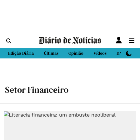
Edição Diária
Últimas
Opinião
Vídeos
DN Sport
Setor Financeiro