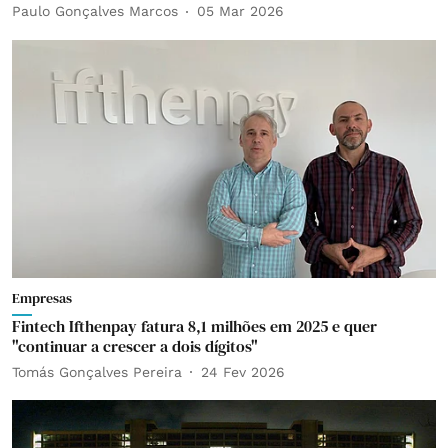
Paulo Gonçalves Marcos
05 Mar 2026
Empresas
Fintech Ifthenpay fatura 8,1 milhões em 2025 e quer
"continuar a crescer a dois dígitos"
Tomás Gonçalves Pereira
24 Fev 2026