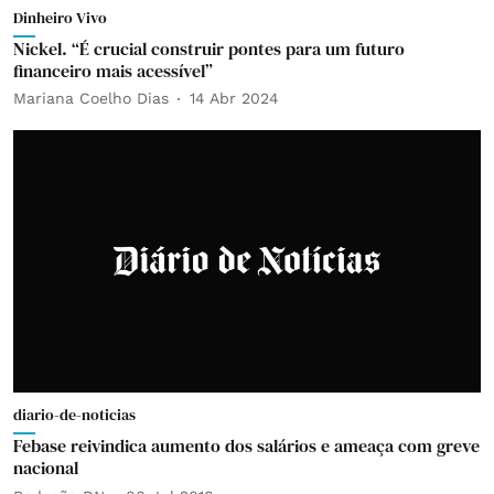
Dinheiro Vivo
Nickel. “É crucial construir pontes para um futuro
financeiro mais acessível”
Mariana Coelho Dias
14 Abr 2024
diario-de-noticias
Febase reivindica aumento dos salários e ameaça com greve
nacional