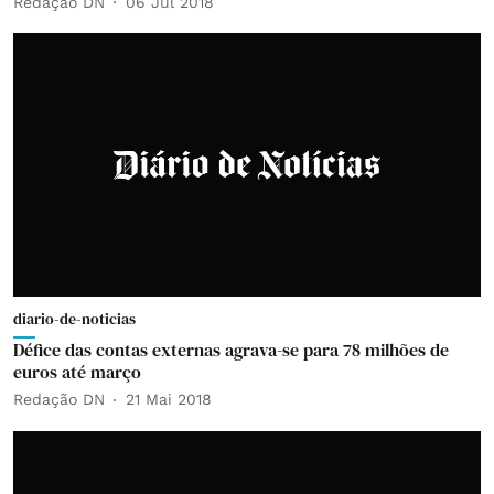
Redação DN
06 Jul 2018
diario-de-noticias
Défice das contas externas agrava-se para 78 milhões de
euros até março
Redação DN
21 Mai 2018