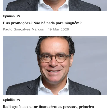
Opinião DN
E as promoções? Não há nada para ninguém?
Paulo Gonçalves Marcos
19 Mar 2026
Opinião DN
Radiografia ao setor financeiro: as pessoas, primeiro