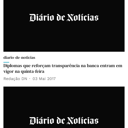
diario-de-noticias
Diplomas que reforçam transparência na banca entram em
vigor na quinta-feira
Redação DN
03 Mai 2017