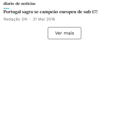
diario-de-noticias
Portugal sagra-se campeão europeu de sub-17!
Redação DN
21 Mai 2016
Ver mais