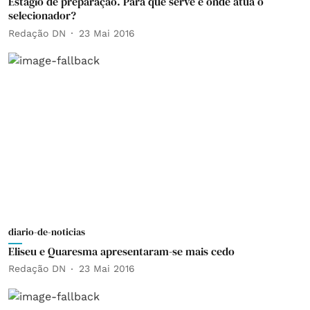
Estágio de preparação. Para que serve e onde atua o
selecionador?
Redação DN
23 Mai 2016
diario-de-noticias
Eliseu e Quaresma apresentaram-se mais cedo
Redação DN
23 Mai 2016