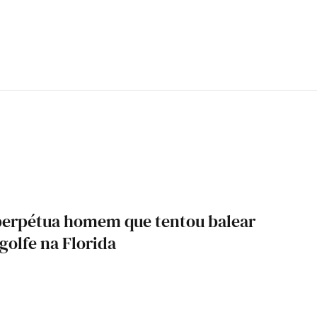
perpétua homem que tentou balear
olfe na Florida