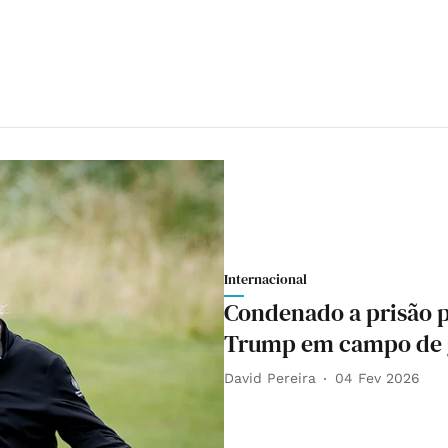
Internacional
Condenado a prisão 
Trump em campo de g
David Pereira
04 Fev 2026