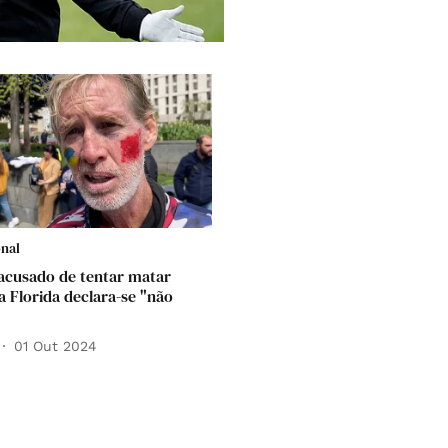
onal
cusado de tentar matar
 Florida declara-se "não
01 Out 2024