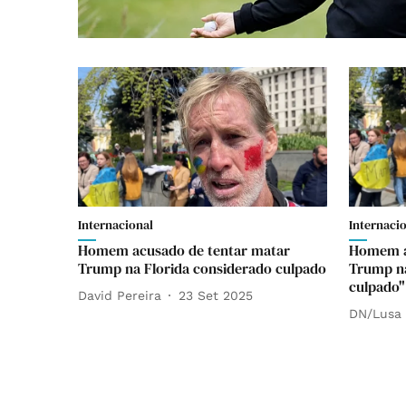
Internacional
Internaci
Homem acusado de tentar matar
Homem a
Trump na Florida considerado culpado
Trump na
culpado"
David Pereira
23 Set 2025
DN/Lusa