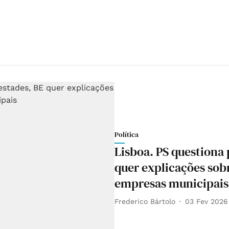
Política
Lisboa. PS questiona
quer explicações so
empresas municipais
Frederico Bártolo
03 Fev 2026