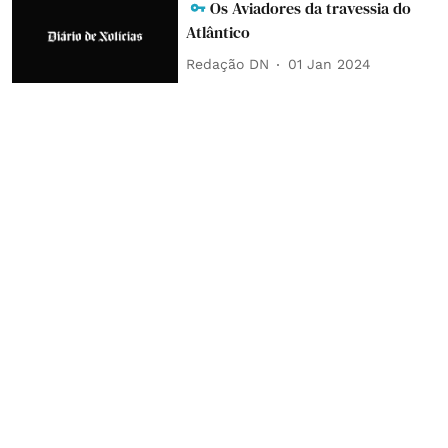
Os Aviadores da travessia do
Atlântico
Redação DN
01 Jan 2024