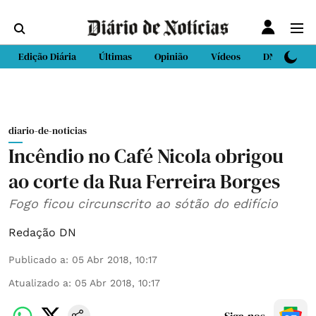
Edição Diária
Últimas
Opinião
Vídeos
DN Sport
diario-de-noticias
Incêndio no Café Nicola obrigou
ao corte da Rua Ferreira Borges
Fogo ficou circunscrito ao sótão do edifício
Redação DN
Publicado a
:
05 Abr 2018, 10:17
Atualizado a
:
05 Abr 2018, 10:17