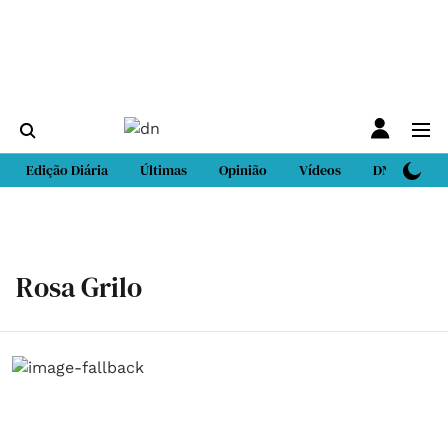
Edição Diária
Últimas
Opinião
Vídeos
DN Sport
Rosa Grilo