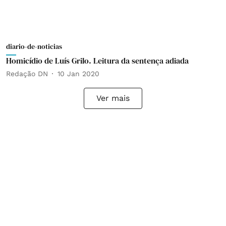
diario-de-noticias
Homicídio de Luís Grilo. Leitura da sentença adiada
Redação DN
10 Jan 2020
Ver mais