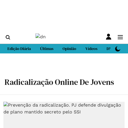
Edição Diária
Últimas
Opinião
Vídeos
DN Sport
Radicalização Online De Jovens