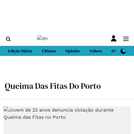
Edição Diária
Últimas
Opinião
Vídeos
DN Sport
Queima Das Fitas Do Porto