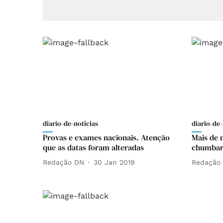
diario-de-noticias
diario-de-
Provas e exames nacionais. Atenção
Mais de 
que as datas foram alteradas
chumbar
Redação DN
30 Jan 2019
Redação