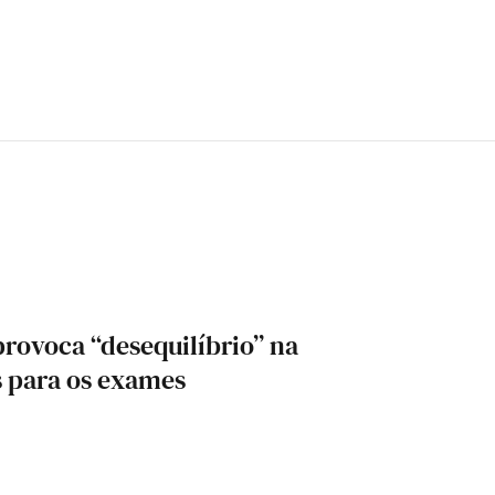
provoca “desequilíbrio” na
 para os exames