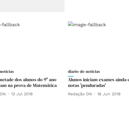
noticias
diario-de-noticias
metade dos alunos do 9º ano
Alunos iniciam exames ainda
am na prova de Matemática
notas 'penduradas'
 DN
13 Jul 2018
Redação DN
18 Jun 2018