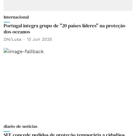
Internacional
Portugal integra grupo de "20 países líderes" na proteção
dos oceanos
DN/Lusa
13 Jun 2025
diario-de-noticias
SEF concede pedidos de proteção temporária a cidadãos