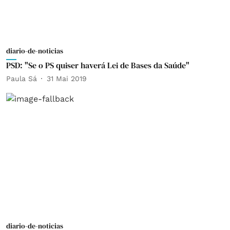
diario-de-noticias
PSD: "Se o PS quiser haverá Lei de Bases da Saúde"
Paula Sá
31 Mai 2019
diario-de-noticias