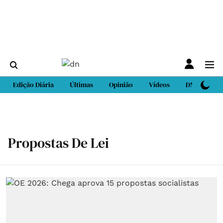
Edição Diária
Últimas
Opinião
Vídeos
DN Sport
Propostas De Lei