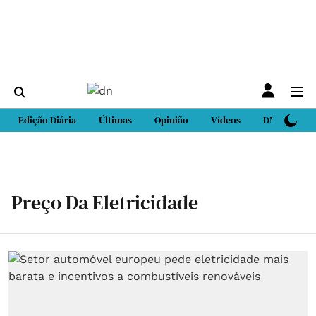
Edição Diária
Últimas
Opinião
Vídeos
DN Sport
Preço Da Eletricidade