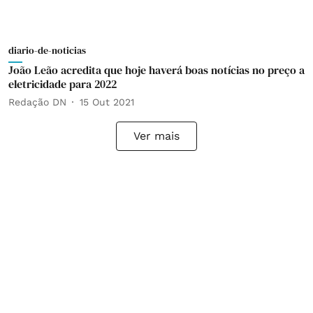
diario-de-noticias
João Leão acredita que hoje haverá boas notícias no preço a
eletricidade para 2022
Redação DN
15 Out 2021
Ver mais