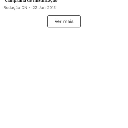
"campanha de mistificação"
Redação DN
22 Jan 2013
Ver mais