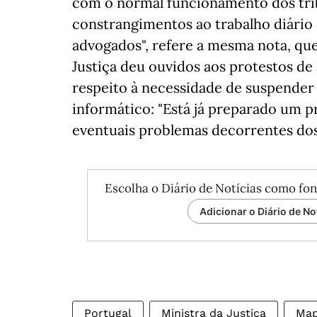
com o normal funcionamento dos tri
constrangimentos ao trabalho diário d
advogados", refere a mesma nota, que
Justiça deu ouvidos aos protestos d
respeito à necessidade de suspender 
informático: "Está já preparado um pr
eventuais problemas decorrentes dos
Escolha o Diário de Notícias como fon
Adicionar o Diário de No
Portugal
Ministra da Justiça
Map