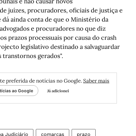
bunais e não causar novos
e juízes, procuradores, oficiais de justiça e
 dá ainda conta de que o Ministério da
e advogados e procuradores no que diz
os prazos processuais por causa do crash
ojecto legislativo destinado a salvaguardar
 transtornos gerados".
te preferida de notícias no Google.
Saber mais
Já adicionei
tícias ao Google
a Judiciário
comarcas
prazo