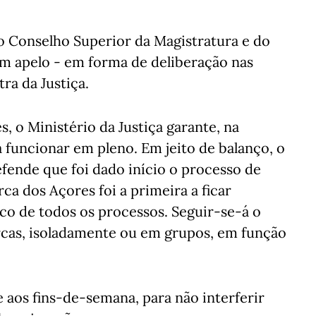
 o Conselho Superior da Magistratura e do
um apelo - em forma de deliberação nas
tra da Justiça.
 o Ministério da Justiça garante, na
a funcionar em pleno. Em jeito de balanço, o
efende que foi dado início o processo de
a dos Açores foi a primeira a ficar
co de todos os processos. Seguir-se-á o
rcas, isoladamente ou em grupos, em função
 aos fins-de-semana, para não interferir