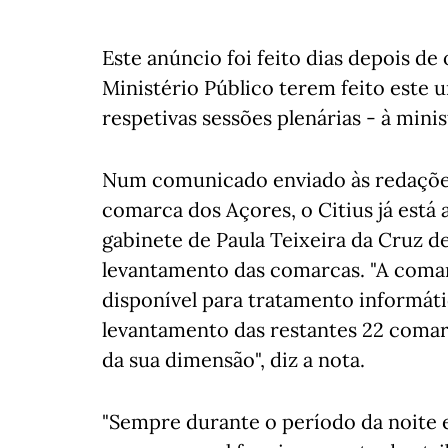
Este anúncio foi feito dias depois de
Ministério Público terem feito este 
respetivas sessões plenárias - à minis
Num comunicado enviado às redações,
comarca dos Açores, o Citius já está 
gabinete de Paula Teixeira da Cruz d
levantamento das comarcas. "A comarc
disponível para tratamento informáti
levantamento das restantes 22 coma
da sua dimensão", diz a nota.
"Sempre durante o período da noite e