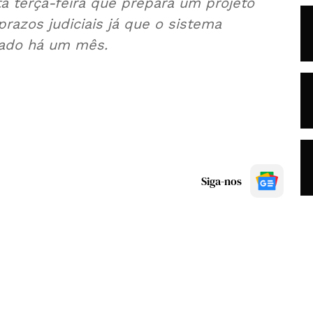
ta terça-feira que prepara um projeto
prazos judiciais já que o sistema
eado há um mês.
Siga-nos