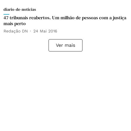
diario-de-noticias
47 tribunais reabertos. Um milhão de pessoas com a justiça
mais perto
Redação DN
24 Mai 2016
Ver mais