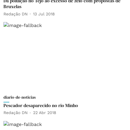
Da poluição no Tejo ao excesso de zelo com propostas de
Bruxelas
Redação DN
13 Jul 2018
diario-de-noticias
Pescador desaparecido no rio Minho
Redação DN
22 Abr 2018