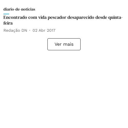
diario-de-noticias
Encontrado com vida pescador desaparecido desde quinta-
feira
Redação DN
02 Abr 2017
Ver mais