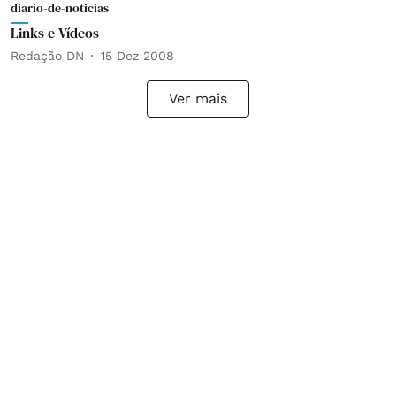
diario-de-noticias
Links e Vídeos
Redação DN
15 Dez 2008
Ver mais