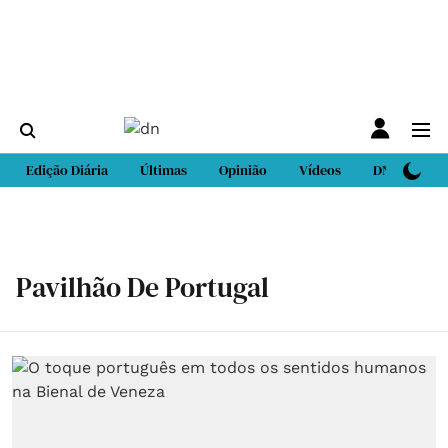
Edição Diária
Últimas
Opinião
Vídeos
DN Sport
Pavilhão De Portugal