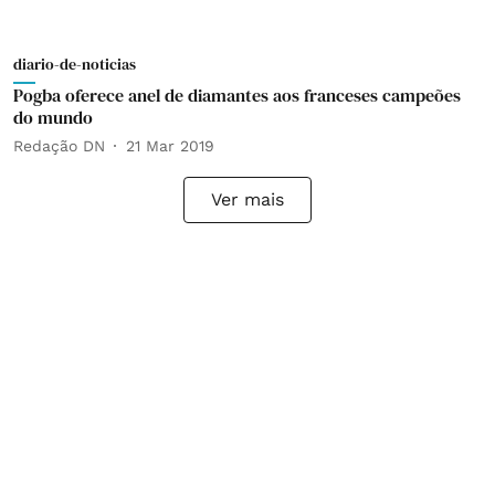
diario-de-noticias
Pogba oferece anel de diamantes aos franceses campeões
do mundo
Redação DN
21 Mar 2019
Ver mais