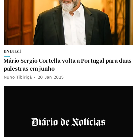
DN Brasil
Mário Sergio Cortella volta a Portugal para duas
palestras em junho
Nuno Tibiriçá
20 Jan 2025