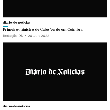
diario-de-noticias
Primeiro-ministro de Cabo Verde em Coimbra
Redação DN
26 Jun 2022
diario-de-noticias