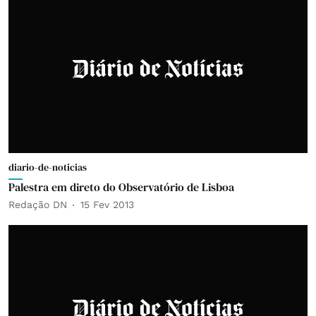
diario-de-noticias
Palestra em direto do Observatório de Lisboa
Redação DN
15 Fev 2013