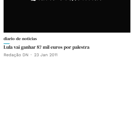
diario-de-noticias
Lula vai ganhar 87 mil euros por palestra
Redação DN
23 Jan 2011