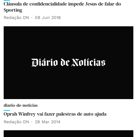
Cláusula de confidencialidade impede Jesus de falar do
Sporting
Redação DN
08 Jun 2018
diario-de-noticias
Oprah Winfrey vai fazer palestras de auto-ajuda
Redação DN
28 Mar 2014