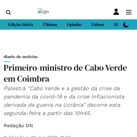
Edição Diária
Últimas
Opinião
Vídeos
DN Sport
diario-de-noticias
Primeiro-ministro de Cabo Verde
em Coimbra
Palestra "Cabo Verde e a gestão da crise da
pandemia da covid-19 e da crise inflacionista
derivada da guerra na Ucrânia" decorre esta
segunda-feira a partir das 10h45.
Redação DN