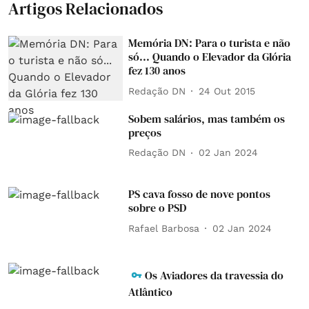
Artigos Relacionados
Memória DN: Para o turista e não
só... Quando o Elevador da Glória
fez 130 anos
Redação DN
24 Out 2015
Sobem salários, mas também os
preços
Redação DN
02 Jan 2024
PS cava fosso de nove pontos
sobre o PSD
Rafael Barbosa
02 Jan 2024
Os Aviadores da travessia do
Atlântico