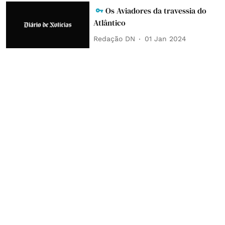
Os Aviadores da travessia do
Atlântico
Redação DN
01 Jan 2024