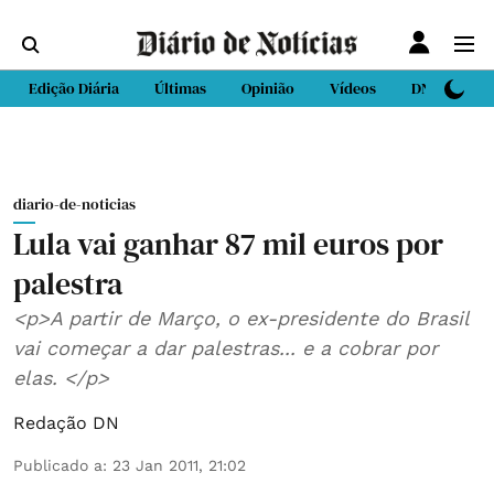
Edição Diária
Últimas
Opinião
Vídeos
DN Sport
diario-de-noticias
Lula vai ganhar 87 mil euros por
palestra
<p>A partir de Março, o ex-presidente do Brasil
vai começar a dar palestras... e a cobrar por
elas. </p>
Redação DN
Publicado a
:
23 Jan 2011, 21:02