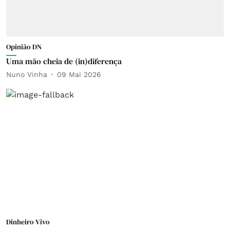
Opinião DN
Uma mão cheia de (in)diferença
Nuno Vinha
09 Mai 2026
Dinheiro Vivo