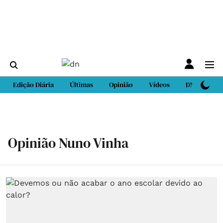
Edição Diária
Últimas
Opinião
Vídeos
DN Sport
Opinião Nuno Vinha