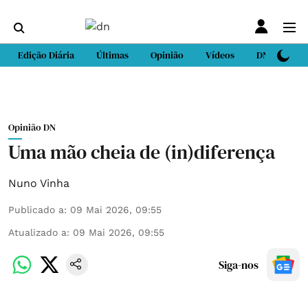
Edição Diária
Últimas
Opinião
Vídeos
DN Sport
Opinião DN
Uma mão cheia de (in)diferença
Nuno Vinha
Publicado a
:
09 Mai 2026, 09:55
Atualizado a
:
09 Mai 2026, 09:55
Siga-nos