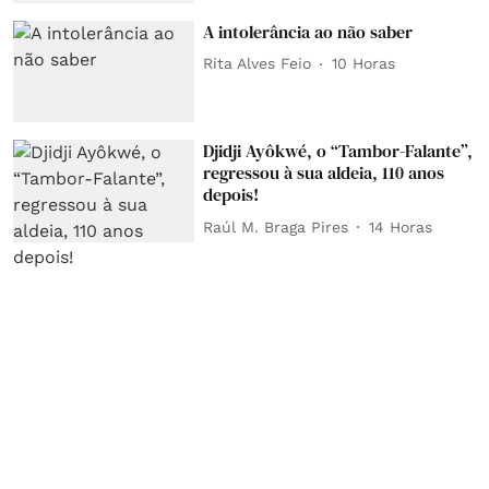
A intolerância ao não saber
Rita Alves Feio
10 Horas
Djidji Ayôkwé, o “Tambor-Falante”,
regressou à sua aldeia, 110 anos
depois!
Raúl M. Braga Pires
14 Horas