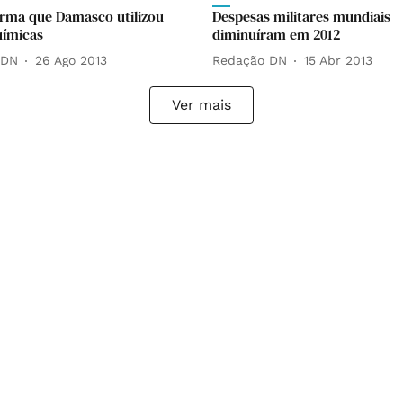
irma que Damasco utilizou
Despesas militares mundiais
uímicas
diminuíram em 2012
 DN
26 Ago 2013
Redação DN
15 Abr 2013
Ver mais