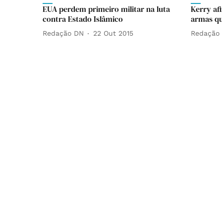
EUA perdem primeiro militar na luta
Kerry af
contra Estado Islâmico
armas q
Redação DN
22 Out 2015
Redação