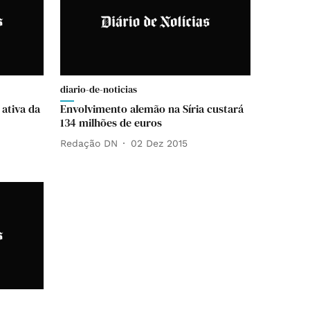
diario-de-noticias
 ativa da
Envolvimento alemão na Síria custará
134 milhões de euros
Redação DN
02 Dez 2015