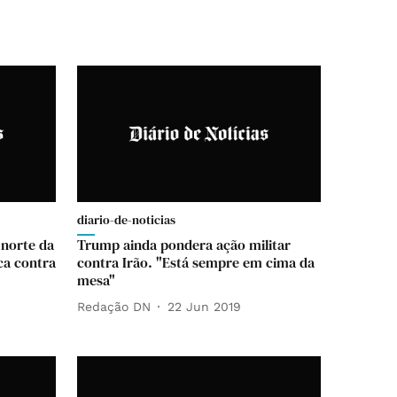
diario-de-noticias
 norte da
Trump ainda pondera ação militar
ca contra
contra Irão. "Está sempre em cima da
mesa"
Redação DN
22 Jun 2019