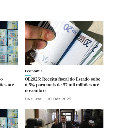
Economia
so
OE2025: Receita fiscal do Estado sobe
ões até
6,5% para mais de 57 mil milhões até
novembro
DN/Lusa
30 Dez 2025