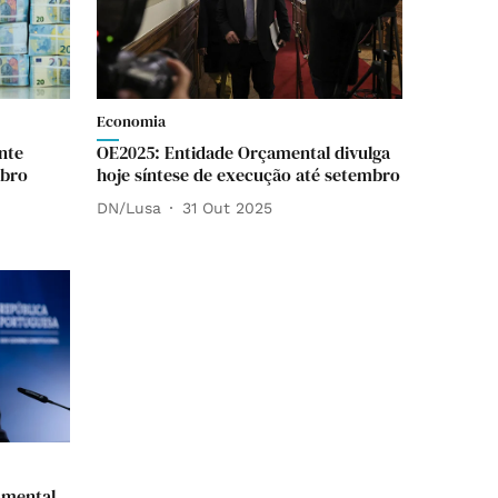
Economia
nte
OE2025: Entidade Orçamental divulga
mbro
hoje síntese de execução até setembro
DN/Lusa
31 Out 2025
amental