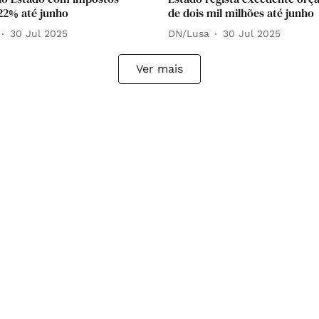
22% até junho
de dois mil milhões até junho
30 Jul 2025
DN/Lusa
30 Jul 2025
Ver mais