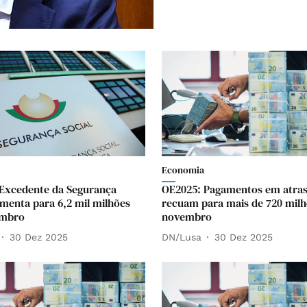
Economia
Excedente da Segurança
OE2025: Pagamentos em atra
umenta para 6,2 mil milhões
recuam para mais de 720 milh
embro
novembro
30 Dez 2025
DN/Lusa
30 Dez 2025