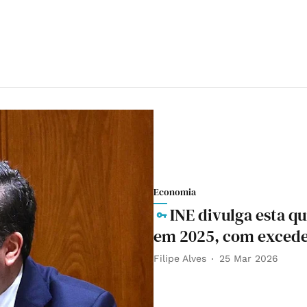
Economia
INE divulga esta qu
em 2025, com exceden
Filipe Alves
25 Mar 2026