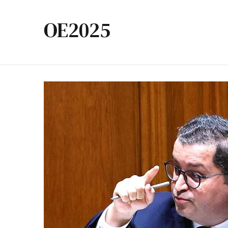
OE2025