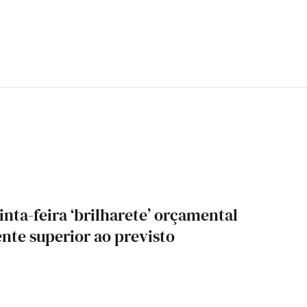
inta-feira ‘brilharete’ orçamental
te superior ao previsto