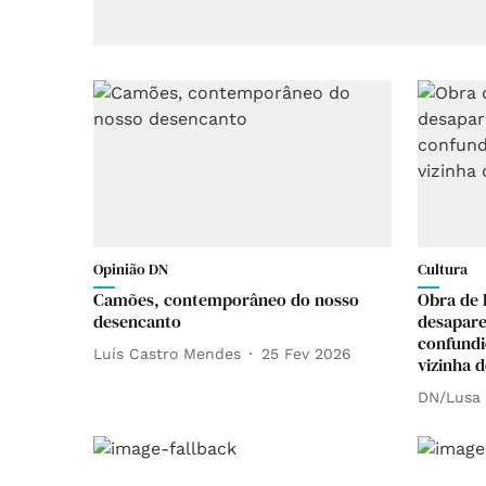
Opinião DN
Cultura
Camões, contemporâneo do nosso
Obra de 
desencanto
desapare
confund
Luís Castro Mendes
25 Fev 2026
vizinha 
DN/Lusa