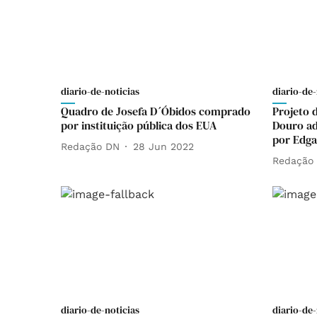
diario-de-noticias
diario-de-
Quadro de Josefa D´Óbidos comprado
Projeto 
por instituição pública dos EUA
Douro ad
por Edga
Redação DN
28 Jun 2022
Redação
diario-de-noticias
diario-de-