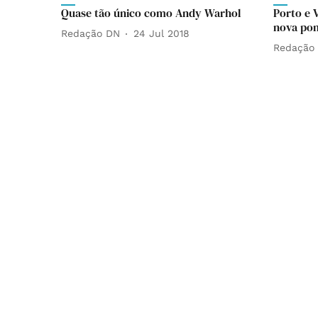
Quase tão único como Andy Warhol
Porto e 
nova pon
Redação DN
24 Jul 2018
Redação