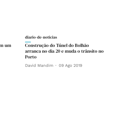
diario-de-noticias
 em um
Construção do Túnel do Bolhão
arranca no dia 20 e muda o trânsito no
Porto
David Mandim
09 Ago 2019