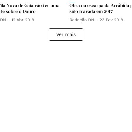
Vila Nova de Gaia vão ter uma
Obra na escarpa da Arrábida p
te sobre o Douro
sido travada em 2017
 DN
12 Abr 2018
Redação DN
23 Fev 2018
Ver mais