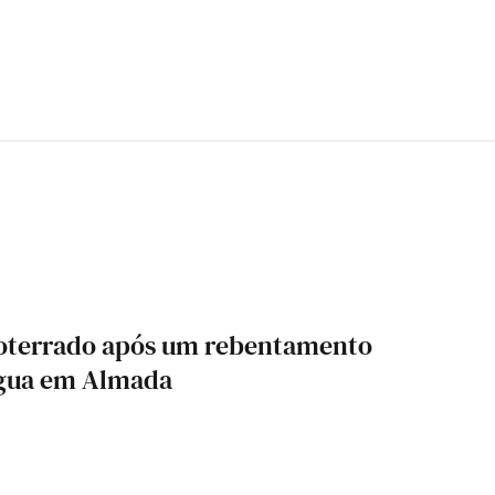
oterrado após um rebentamento
água em Almada